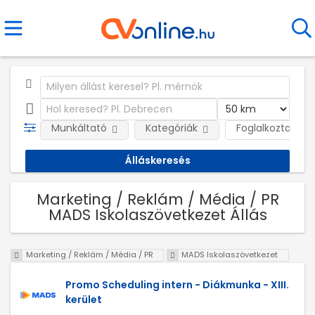
Munkáltató
Kategóriák
Foglalkoztatás j
Marketing / Reklám / Média / PR
MADS Iskolaszövetkezet Állás
Marketing / Reklám / Média / PR
MADS Iskolaszövetkezet
Promo Scheduling intern - Diákmunka - XIII.
kerület