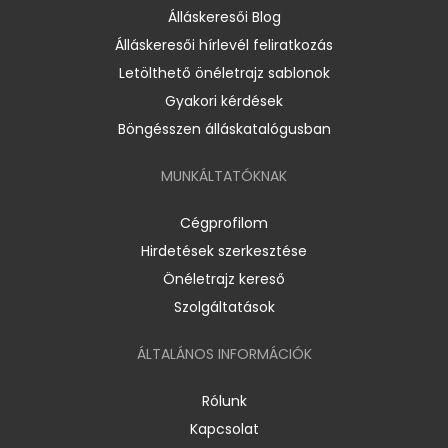
Álláskeresői Blog
Álláskeresői hírlevél feliratkozás
Letölthető önéletrajz sablonok
Gyakori kérdések
Böngésszen álláskatalógusban
MUNKÁLTATÓKNAK
Cégprofilom
Hirdetések szerkesztése
Önéletrajz kereső
Szolgáltatások
ÁLTALÁNOS INFORMÁCIÓK
Rólunk
Kapcsolat