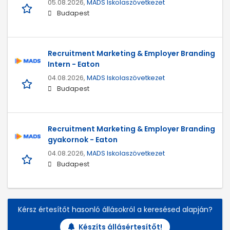
05.08.2026,
MADS Iskolaszövetkezet
Budapest
Recruitment Marketing & Employer Branding
Intern - Eaton
04.08.2026,
MADS Iskolaszövetkezet
Budapest
Recruitment Marketing & Employer Branding
gyakornok - Eaton
04.08.2026,
MADS Iskolaszövetkezet
Budapest
Kérsz értesítőt hasonló állásokról a keresésed alapján?
Készíts állásértesítőt!