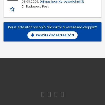
03.08.2026,
Grimas Ipari Kereskedelmi Kft
Budapest, Pest
Kérsz értesítőt hasonló állásokról a keresésed alapján?
Készíts állásértesítőt!