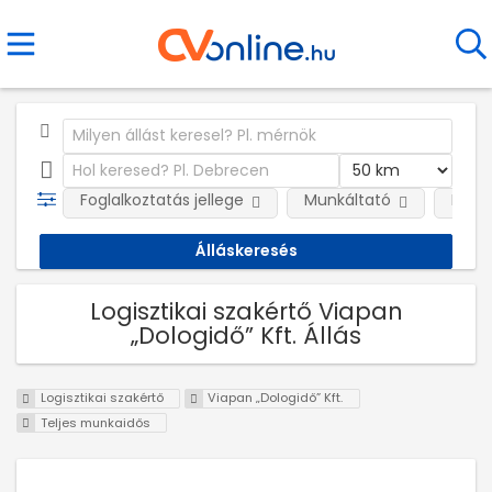
Foglalkoztatás jellege
Munkáltató
Kateg
Logisztikai szakértő Viapan
„Dologidő” Kft. Állás
Logisztikai szakértő
Viapan „Dologidő” Kft.
Teljes munkaidős