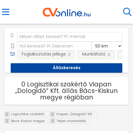
Foglalkoztatás jellege
Munkáltató
Telep
0 Logisztikai szakértő Viapan
„Dologidő” Kft. állás Bács-Kiskun
megye régióban
Logisztikai szakértő
Viapan „Dologidő” Kft.
Bács-Kiskun megye
Teljes munkaidős