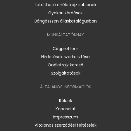
Letölthető önéletrajz sablonok
Gyakori kérdések
Böngésszen álláskatalógusban
MUNKÁLTATÓKNAK
Cégprofilom
Hirdetések szerkesztése
Önéletrajz kereső
Szolgáltatások
ÁLTALÁNOS INFORMÁCIÓK
Rólunk
Kapcsolat
Impresszum
Általános szerződési feltételek