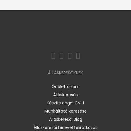
ÁLLÁSKERESŐKNEK
Önéletrajzom
Álláskeresés
Készíts angol CV-t
Munkáltató keresése
Álláskeresői Blog
Álláskeresői hírlevél feliratkozás