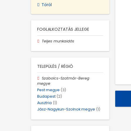
Töröl
FOGLALKOZTATÁS JELLEGE
Teljes munkaidős
TELEPÜLÉS / RÉGIÓ
Szabolcs-Szatmár-Bereg
megye
Pest megye
(3)
Budapest
(2)
Ausztria
(1)
Jász-Nagykun-Szolnok megye
(1)