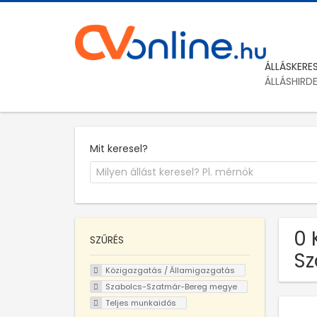
ÁLLÁSKERE
ÁLLÁSHIRD
Mit keresel?
0 
SZŰRÉS
Sz
Közigazgatás / Államigazgatás
Szabolcs-Szatmár-Bereg megye
Teljes munkaidős