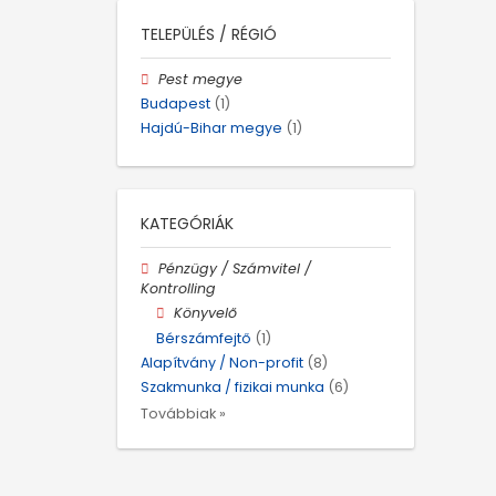
TELEPÜLÉS / RÉGIÓ
Pest megye
Budapest
(1)
Hajdú-Bihar megye
(1)
KATEGÓRIÁK
Pénzügy / Számvitel /
Kontrolling
Könyvelő
Bérszámfejtő
(1)
Alapítvány / Non-profit
(8)
Szakmunka / fizikai munka
(6)
Továbbiak »