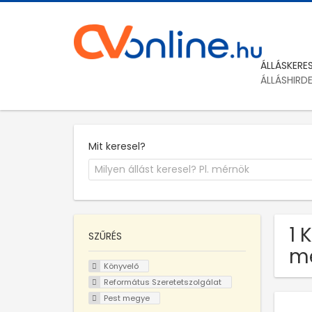
ÁLLÁSKERE
ÁLLÁSHIRD
Mit keresel?
1 
SZŰRÉS
m
Könyvelő
Református Szeretetszolgálat
Pest megye