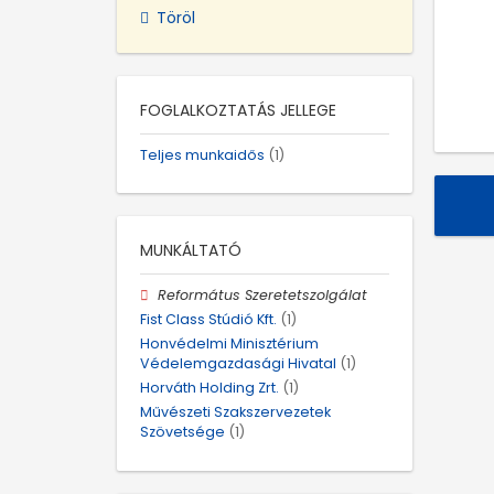
Töröl
FOGLALKOZTATÁS JELLEGE
Teljes munkaidős
(1)
MUNKÁLTATÓ
Református Szeretetszolgálat
Fist Class Stúdió Kft.
(1)
Honvédelmi Minisztérium
Védelemgazdasági Hivatal
(1)
Horváth Holding Zrt.
(1)
Művészeti Szakszervezetek
Szövetsége
(1)