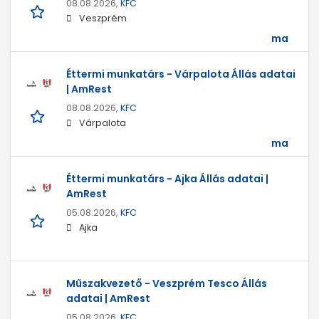
08.08.2026,
KFC
Veszprém
ma
Éttermi munkatárs - Várpalota Állás adatai
| AmRest
08.08.2026,
KFC
Várpalota
ma
Éttermi munkatárs - Ajka Állás adatai |
AmRest
05.08.2026,
KFC
Ajka
Műszakvezető - Veszprém Tesco Állás
adatai | AmRest
05.08.2026,
KFC