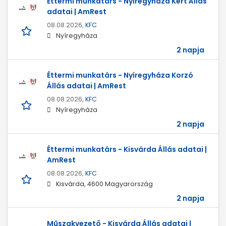
Éttermi munkatárs - Nyíregyháza Kert Állás
adatai | AmRest
08.08.2026,
KFC
Nyíregyháza
2 napja
Éttermi munkatárs - Nyíregyháza Korzó
Állás adatai | AmRest
08.08.2026,
KFC
Nyíregyháza
2 napja
Éttermi munkatárs - Kisvárda Állás adatai |
AmRest
08.08.2026,
KFC
Kisvárda, 4600 Magyarország
2 napja
Műszakvezető - Kisvárda Állás adatai |