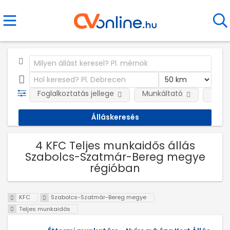
Foglalkoztatás jellege
Munkáltató
Telep
4 KFC Teljes munkaidős állás
Szabolcs-Szatmár-Bereg megye
régióban
KFC
Szabolcs-Szatmár-Bereg megye
Teljes munkaidős