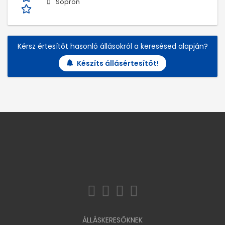
Sopron
Kérsz értesítőt hasonló állásokról a keresésed alapján?
Készíts állásértesítőt!
ÁLLÁSKERESŐKNEK