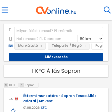
Munkáltató
Település / Régió
Foglalkoz
1 KFC Állás Sopron
KFC
Sopron
Éttermi munkatárs - Sopron Tesco Állás
adatai | AmRest
01.08.2026,
KFC