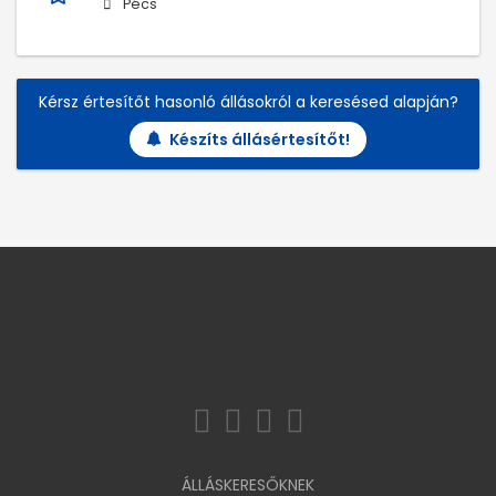
Pécs
Kérsz értesítőt hasonló állásokról a keresésed alapján?
Készíts állásértesítőt!
ÁLLÁSKERESŐKNEK