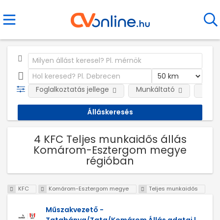
Foglalkoztatás jellege
Munkáltató
Telep
4 KFC Teljes munkaidős állás
Komárom-Esztergom megye
régióban
KFC
Komárom-Esztergom megye
Teljes munkaidős
Műszakvezető -