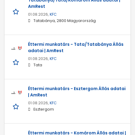
Tatabánya/Tata/Komárom Állás adatai |
AmRest
01.08.2026,
KFC
Tatabánya, 2800 Magyarország
Éttermi munkatárs - Tata/Tatabánya Állás
adatai | AmRest
01.08.2026,
KFC
Tata
Éttermi munkatárs - Esztergom Állás adatai
| AmRest
01.08.2026,
KFC
Esztergom
Éttermi munkatárs - Komárom Állás adatai |