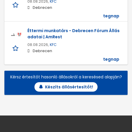
08.08.2026,
KFC
Debrecen
tegnap
Éttermi munkatárs - Debrecen Fórum Állás
adatai | AmRest
08.08.2026,
KFC
Debrecen
tegnap
Kérsz értesítőt hasonló állásokról a keresésed alapján?
Készíts állásértesítőt!