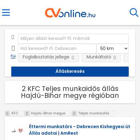
Foglalkoztatás jellege
Munkáltató
Telep
2 KFC Teljes munkaidős állás
Hajdú-Bihar megye régióban
KFC
Hajdú-Bihar megye
Teljes munkaidős
Éttermi munkatárs - Debrecen Kishegyesi út
Állás adatai | AmRest