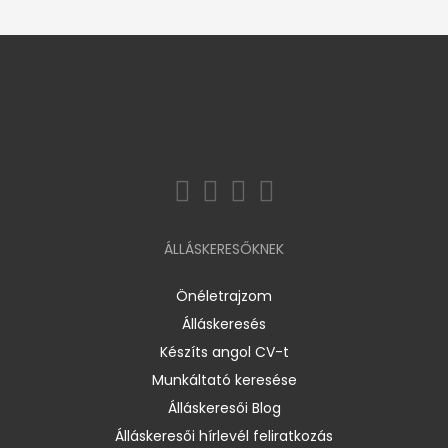
ÁLLÁSKERESŐKNEK
Önéletrajzom
Álláskeresés
Készíts angol CV-t
Munkáltató keresése
Álláskeresői Blog
Álláskeresői hírlevél feliratkozás