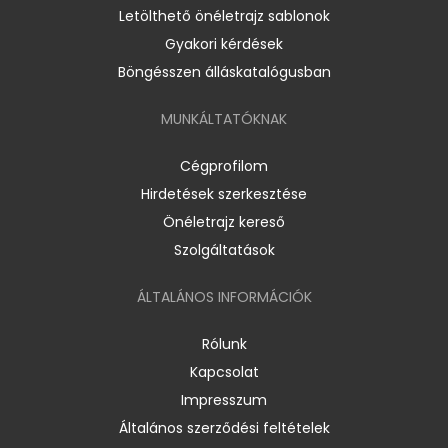
Letölthető önéletrajz sablonok
Gyakori kérdések
Böngésszen álláskatalógusban
MUNKÁLTATÓKNAK
Cégprofilom
Hirdetések szerkesztése
Önéletrajz kereső
Szolgáltatások
ÁLTALÁNOS INFORMÁCIÓK
Rólunk
Kapcsolat
Impresszum
Általános szerződési feltételek