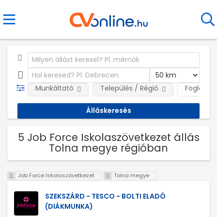
Munkáltató
Település / Régió
Foglalkoz
5 Job Force Iskolaszövetkezet állás
Tolna megye régióban
Job Force Iskolaszövetkezet
Tolna megye
SZEKSZÁRD - TESCO - BOLTI ELADÓ
(DIÁKMUNKA)