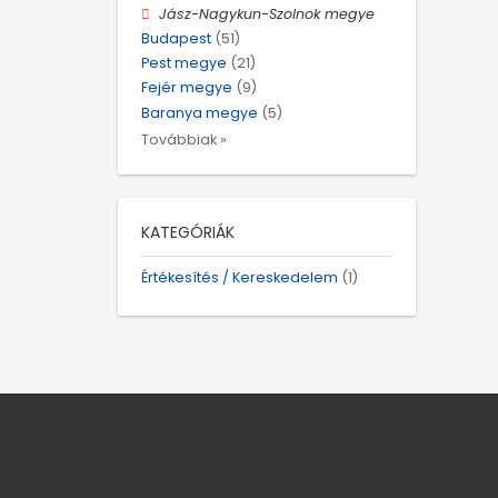
Jász-Nagykun-Szolnok megye
Budapest
(51)
Pest megye
(21)
Fejér megye
(9)
Baranya megye
(5)
Továbbiak »
KATEGÓRIÁK
Értékesítés / Kereskedelem
(1)