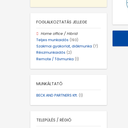
FOGLALKOZTATÁS JELLEGE
Home office / Hibrid
Teljes munkaidős
(193)
Szakmai gyakorlat, diákmunka
(7)
Részmunkaidős
(2)
Remote / Távmunka
(1)
MUNKÁLTATÓ
BECK AND PARTNERS Kft.
(1)
TELEPÜLÉS / RÉGIÓ