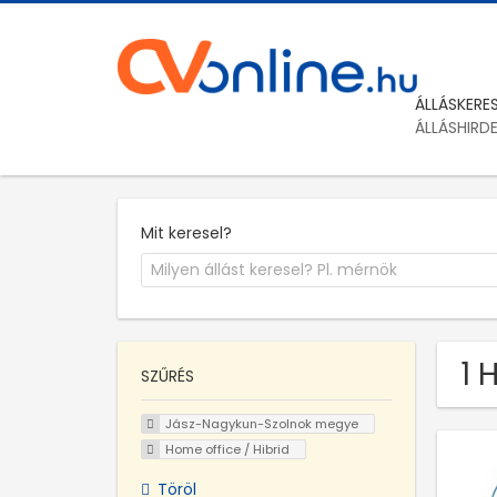
ÁLLÁSKERE
ÁLLÁSHIRD
Mit keresel?
1 
SZŰRÉS
Jász-Nagykun-Szolnok megye
Home office / Hibrid
Töröl