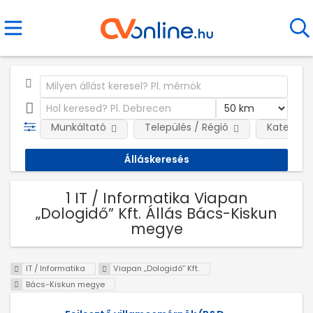
Munkáltató
Település / Régió
Kategóri
1 IT / Informatika Viapan
„Dologidő” Kft. Állás Bács-Kiskun
megye
IT / Informatika
Viapan „Dologidő” Kft.
Bács-Kiskun megye