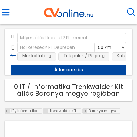
Munkáltató
Település / Régió
Kategóri
0 IT / Informatika Trenkwalder Kft
állás Baranya megye régióban
IT / Informatika
Trenkwalder Kft
Baranya megye