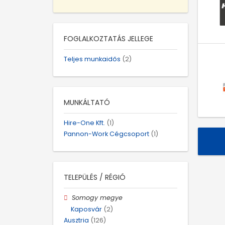
FOGLALKOZTATÁS JELLEGE
Teljes munkaidős
(2)
MUNKÁLTATÓ
Hire-One Kft.
(1)
Pannon-Work Cégcsoport
(1)
TELEPÜLÉS / RÉGIÓ
Somogy megye
Kaposvár
(2)
Ausztria
(126)