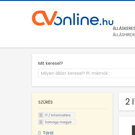
ÁLLÁSKERE
ÁLLÁSHIRD
Mit keresel?
2 
SZŰRÉS
IT / Informatika
Somogy megye
Töröl