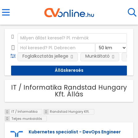
Foglalkoztatás jellege
Munkáltató
Kateg
IT / Informatika Randstad Hungary
Kft. Állás
IT / Informatika
Randstad Hungary Kft.
Teljes munkaidős
Kubernetes specialist - DevOps Engineer