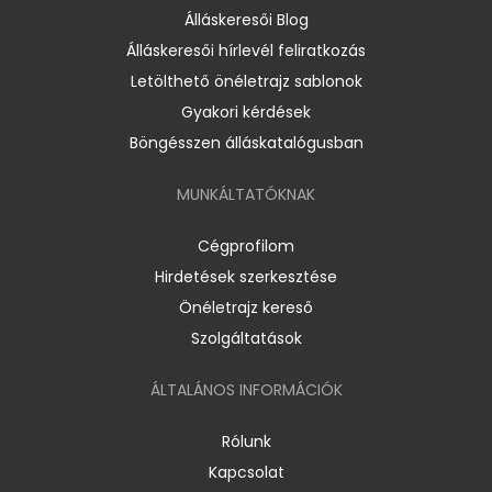
Álláskeresői Blog
Álláskeresői hírlevél feliratkozás
Letölthető önéletrajz sablonok
Gyakori kérdések
Böngésszen álláskatalógusban
MUNKÁLTATÓKNAK
Cégprofilom
Hirdetések szerkesztése
Önéletrajz kereső
Szolgáltatások
ÁLTALÁNOS INFORMÁCIÓK
Rólunk
Kapcsolat