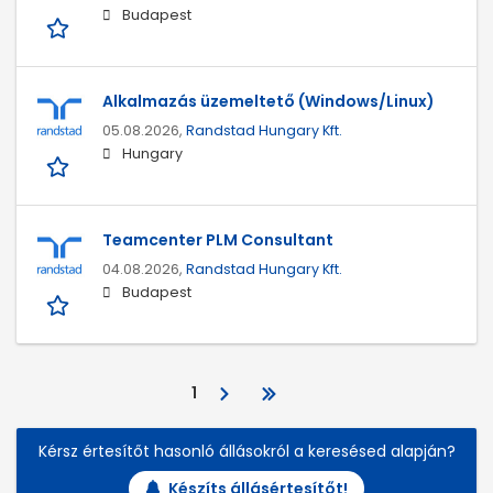
Budapest
Alkalmazás üzemeltető (Windows/Linux)
05.08.2026,
Randstad Hungary Kft.
Hungary
Teamcenter PLM Consultant
04.08.2026,
Randstad Hungary Kft.
Budapest
1
Kérsz értesítőt hasonló állásokról a keresésed alapján?
Készíts állásértesítőt!