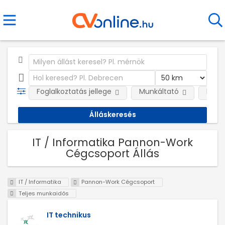
Foglalkoztatás jellege
Munkáltató
Kateg
IT / Informatika Pannon-Work
Cégcsoport Állás
IT / Informatika
Pannon-Work Cégcsoport
Teljes munkaidős
IT technikus