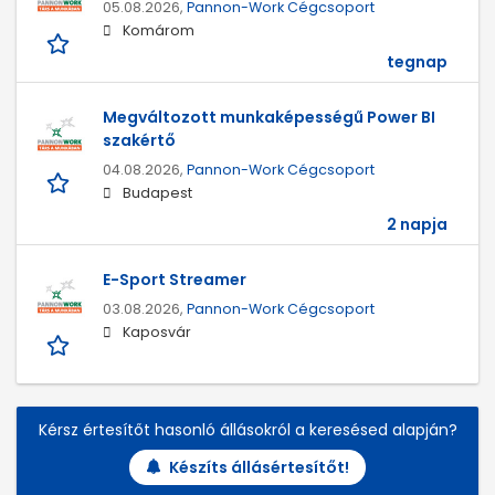
05.08.2026,
Pannon-Work Cégcsoport
Komárom
tegnap
Megváltozott munkaképességű Power BI
szakértő
04.08.2026,
Pannon-Work Cégcsoport
Budapest
2 napja
E-Sport Streamer
03.08.2026,
Pannon-Work Cégcsoport
Kaposvár
Kérsz értesítőt hasonló állásokról a keresésed alapján?
Készíts állásértesítőt!