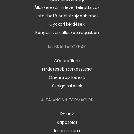
Álláskeresői hírlevél feliratkozás
Letölthető önéletrajz sablonok
Gyakori kérdések
Böngésszen álláskatalógusban
MUNKÁLTATÓKNAK
Cégprofilom
Hirdetések szerkesztése
Önéletrajz kereső
Szolgáltatások
ÁLTALÁNOS INFORMÁCIÓK
Rólunk
Kapcsolat
Impresszum