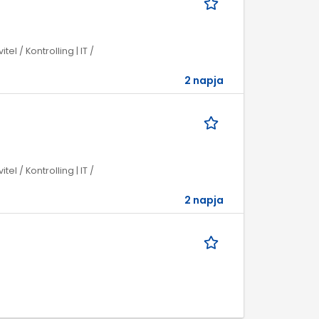
l / Kontrolling | IT /
2 napja
l / Kontrolling | IT /
2 napja