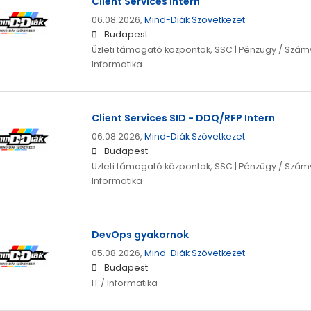
Client Services Intern
06.08.2026,
Mind-Diák Szövetkezet
Budapest
Üzleti támogató központok, SSC | Pénzügy / Számvite
Informatika
Client Services SID - DDQ/RFP Intern
06.08.2026,
Mind-Diák Szövetkezet
Budapest
Üzleti támogató központok, SSC | Pénzügy / Számvite
Informatika
DevOps gyakornok
05.08.2026,
Mind-Diák Szövetkezet
Budapest
IT / Informatika