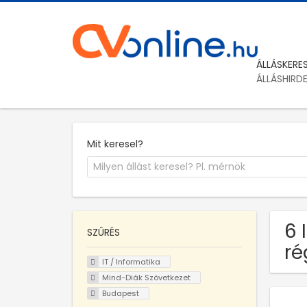
ÁLLÁSKERE
ÁLLÁSHIRD
Mit keresel?
6 
SZŰRÉS
ré
IT / Informatika
Mind-Diák Szövetkezet
Budapest