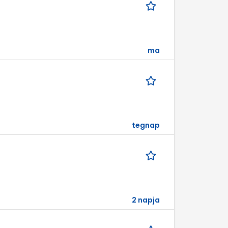
ma
tegnap
2 napja