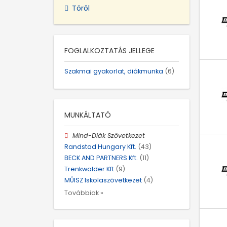
Töröl
FOGLALKOZTATÁS JELLEGE
Szakmai gyakorlat, diákmunka
(6)
MUNKÁLTATÓ
Mind-Diák Szövetkezet
Randstad Hungary Kft.
(43)
BECK AND PARTNERS Kft.
(11)
Trenkwalder Kft
(9)
MŰISZ Iskolaszövetkezet
(4)
Továbbiak »