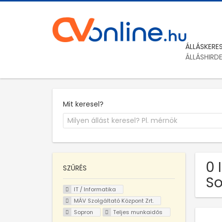
ÁLLÁSKERE
ÁLLÁSHIRD
Mit keresel?
0 
SZŰRÉS
So
IT / Informatika
MÁV Szolgáltató Központ Zrt.
Sopron
Teljes munkaidős