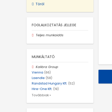
Töröl
FOGLALKOZTATÁS JELLEGE
Teljes munkaidős
MUNKÁLTATÓ
Kalibra Group
Vienna
(66)
Laendle
(58)
Randstad Hungary Kft.
(52)
Hire-One Kft.
(19)
Továbbiak »