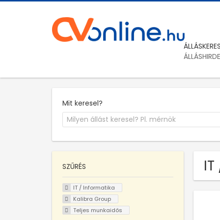
ÁLLÁSKERE
ÁLLÁSHIRD
Mit keresel?
IT
SZŰRÉS
IT / Informatika
Kalibra Group
Teljes munkaidős