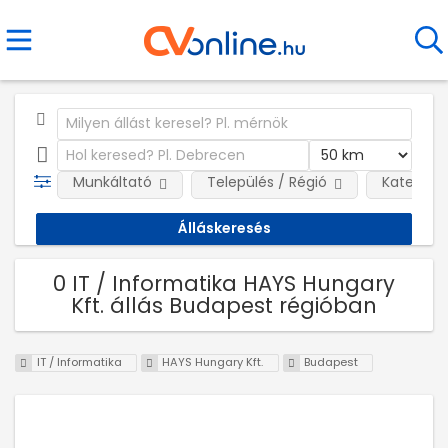
Munkáltató
Település / Régió
Kategóri
0 IT / Informatika HAYS Hungary
Kft. állás Budapest régióban
IT / Informatika
HAYS Hungary Kft.
Budapest