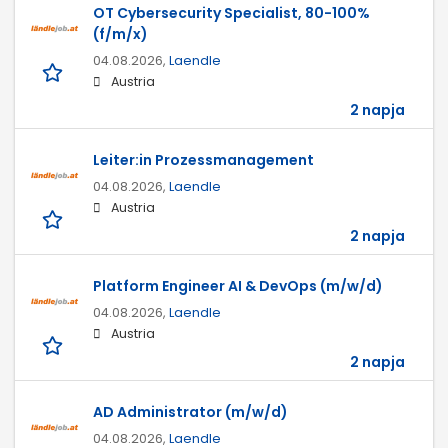
OT Cybersecurity Specialist, 80-100%
(f/m/x)
04.08.2026,
Laendle
Austria
2 napja
Leiter:in Prozessmanagement
04.08.2026,
Laendle
Austria
2 napja
Platform Engineer AI & DevOps (m/w/d)
04.08.2026,
Laendle
Austria
2 napja
AD Administrator (m/w/d)
04.08.2026,
Laendle