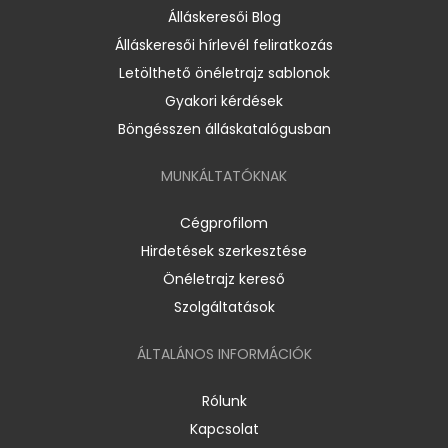
Álláskeresői Blog
Álláskeresői hírlevél feliratkozás
Letölthető önéletrajz sablonok
Gyakori kérdések
Böngésszen álláskatalógusban
MUNKÁLTATÓKNAK
Cégprofilom
Hirdetések szerkesztése
Önéletrajz kereső
Szolgáltatások
ÁLTALÁNOS INFORMÁCIÓK
Rólunk
Kapcsolat