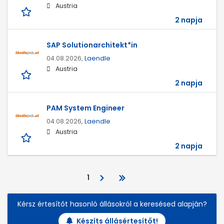
Austria
2 napja
SAP Solutionarchitekt*in
04.08.2026,
Laendle
Austria
2 napja
PAM System Engineer
04.08.2026,
Laendle
Austria
2 napja
1
Kérsz értesítőt hasonló állásokról a keresésed alapján?
Készíts állásértesítőt!