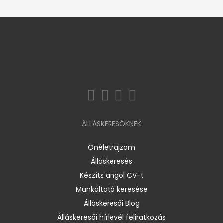
ÁLLÁSKERESŐKNEK
Önéletrajzom
Álláskeresés
Készíts angol CV-t
Munkáltató keresése
Álláskeresői Blog
Álláskeresői hírlevél feliratkozás