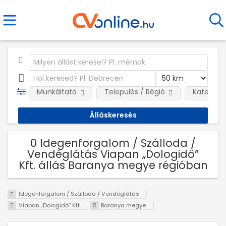
Munkáltató
Település / Régió
Kategóri
0 Idegenforgalom / Szálloda /
Vendéglátás Viapan „Dologidő”
Kft. állás Baranya megye régióban
Idegenforgalom / Szálloda / Vendéglátás
Viapan „Dologidő” Kft.
Baranya megye