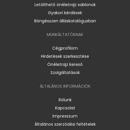
Letölthető önéletrajz sablonok
Gyakori kérdések
Böngésszen álláskatalógusban
MUNKÁLTATÓKNAK
Cégprofilom
Hirdetések szerkesztése
Önéletrajz kereső
Szolgáltatások
ÁLTALÁNOS INFORMÁCIÓK
Rólunk
Kapcsolat
Impresszum
Általános szerződési feltételek