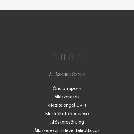
ÁLLÁSKERESŐKNEK
Önéletrajzom
Álláskeresés
Készíts angol CV-t
Munkáltató keresése
Álláskeresői Blog
Álláskeresői hírlevél feliratkozás