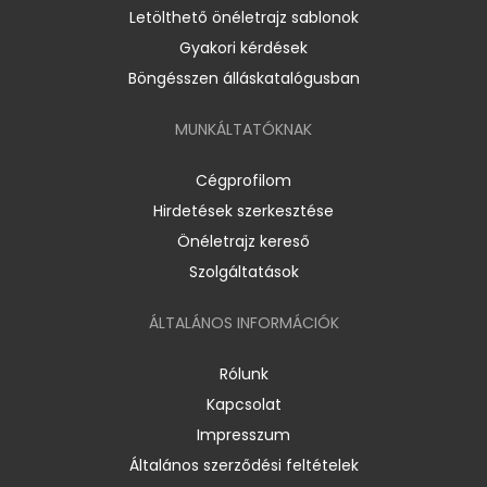
Letölthető önéletrajz sablonok
Gyakori kérdések
Böngésszen álláskatalógusban
MUNKÁLTATÓKNAK
Cégprofilom
Hirdetések szerkesztése
Önéletrajz kereső
Szolgáltatások
ÁLTALÁNOS INFORMÁCIÓK
Rólunk
Kapcsolat
Impresszum
Általános szerződési feltételek