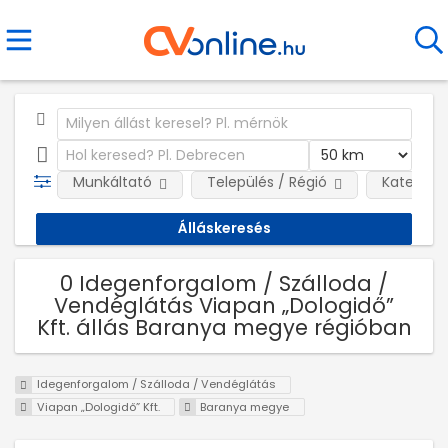
Munkáltató
Település / Régió
Kategóri
0 Idegenforgalom / Szálloda /
Vendéglátás Viapan „Dologidő”
Kft. állás Baranya megye régióban
Idegenforgalom / Szálloda / Vendéglátás
Viapan „Dologidő” Kft.
Baranya megye