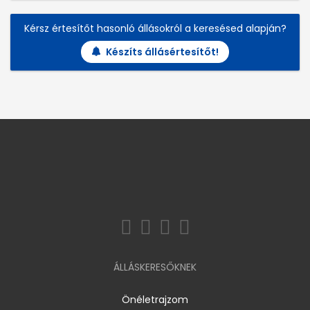
Kérsz értesítőt hasonló állásokról a keresésed alapján?
Készíts állásértesítőt!
ÁLLÁSKERESŐKNEK
Önéletrajzom