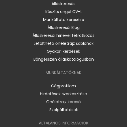
Álláskeresés
Készíts angol CV-t
Munkáltató keresése
Álláskeresői Blog
Álláskeresői hírlevél feliratkozás
Letölthető önéletrajz sablonok
Gyakori kérdések
Böngésszen álláskatalógusban
MUNKÁLTATÓKNAK
Cégprofilom
Hirdetések szerkesztése
Önéletrajz kereső
Szolgáltatások
ÁLTALÁNOS INFORMÁCIÓK