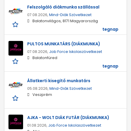
Felszolgáló diákmunka szállással
07.08.2026,
Mind-Diák Szövetkezet
Balatonvilágos, 8171 Magyarország
tegnap
PULTOS MUNKATÁRS (DIÁKMUNKA)
07.08.2026,
Job Force Iskolaszövetkezet
Balatonfüred
tegnap
Állatkerti kisegítő munkatárs
05.08.2026,
Mind-Diák Szövetkezet
Veszprém
AJKA - WOLT DIÁK FUTÁR (DIÁKMUNKA)
01.08.2026,
Job Force Iskolaszövetkezet