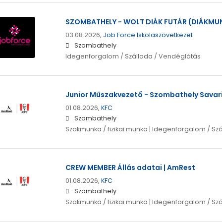
SZOMBATHELY - WOLT DIÁK FUTÁR (DIÁKMU
03.08.2026,
Job Force Iskolaszövetkezet
Szombathely
Idegenforgalom / Szálloda / Vendéglátás
Junior Műszakvezető - Szombathely Savari
01.08.2026,
KFC
Szombathely
Szakmunka / fizikai munka | Idegenforgalom / Sz
CREW MEMBER Állás adatai | AmRest
01.08.2026,
KFC
Szombathely
Szakmunka / fizikai munka | Idegenforgalom / Sz