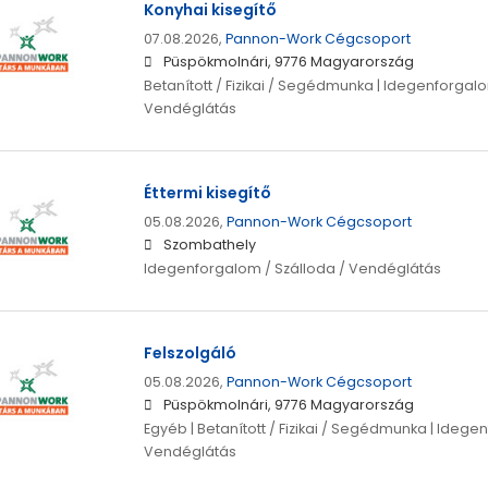
Konyhai kisegítő
07.08.2026,
Pannon-Work Cégcsoport
Püspökmolnári, 9776 Magyarország
Betanított / Fizikai / Segédmunka | Idegenforgalo
Vendéglátás
Éttermi kisegítő
05.08.2026,
Pannon-Work Cégcsoport
Szombathely
Idegenforgalom / Szálloda / Vendéglátás
Felszolgáló
05.08.2026,
Pannon-Work Cégcsoport
Püspökmolnári, 9776 Magyarország
Egyéb | Betanított / Fizikai / Segédmunka | Idege
Vendéglátás