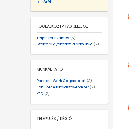
Töröl
FOGLALKOZTATÁS JELLEGE
Teljes munkaidős
(5)
Szakmai gyakorlat, diákmunka
(2)
MUNKÁLTATÓ
Pannon-Work Cégcsoport
(3)
Job Force Iskolaszövetkezet
(2)
KFC
(2)
TELEPÜLÉS / RÉGIÓ