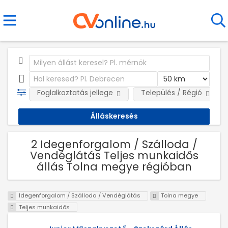
Foglalkoztatás jellege
Település / Régió
2 Idegenforgalom / Szálloda /
Vendéglátás Teljes munkaidős
állás Tolna megye régióban
Idegenforgalom / Szálloda / Vendéglátás
Tolna megye
Teljes munkaidős