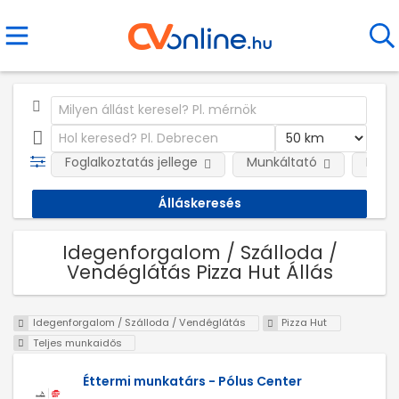
Foglalkoztatás jellege
Munkáltató
Kateg
Idegenforgalom / Szálloda /
Vendéglátás Pizza Hut Állás
Idegenforgalom / Szálloda / Vendéglátás
Pizza Hut
Teljes munkaidős
Éttermi munkatárs - Pólus Center