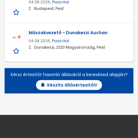
04.08.2026,
Pizza Hut
Budapest, Pest
Műszakvezető - Dunakeszi Auchan
04.08.2026,
Pizza Hut
Dunakeszi, 2120 Magyarország, Pest
Kérsz értesítőt hasonló állásokról a keresésed alapján?
Készíts állásértesítőt!