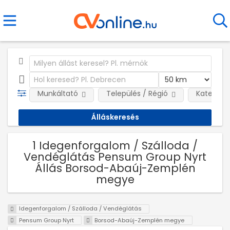
Munkáltató
Település / Régió
Kategóri
1 Idegenforgalom / Szálloda /
Vendéglátás Pensum Group Nyrt
Állás Borsod-Abaúj-Zemplén
megye
Idegenforgalom / Szálloda / Vendéglátás
Pensum Group Nyrt
Borsod-Abaúj-Zemplén megye