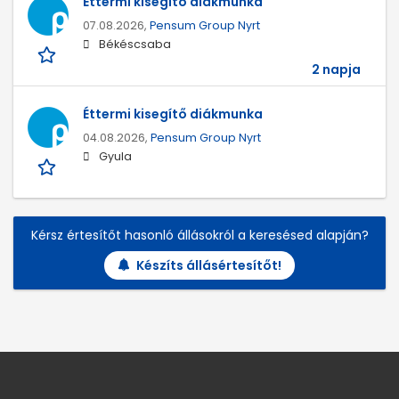
Éttermi kisegítő diákmunka
07.08.2026,
Pensum Group Nyrt
Békéscsaba
2 napja
Éttermi kisegítő diákmunka
04.08.2026,
Pensum Group Nyrt
Gyula
Kérsz értesítőt hasonló állásokról a keresésed alapján?
Készíts állásértesítőt!