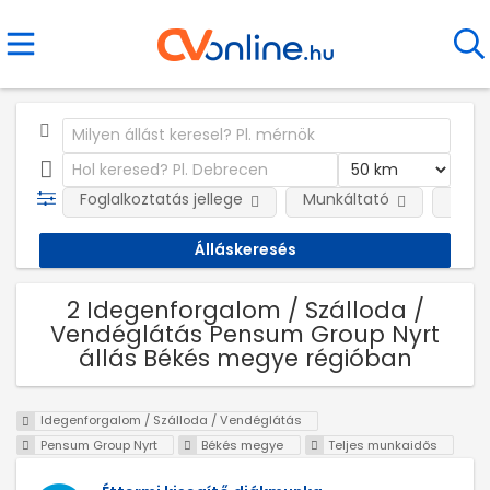
Foglalkoztatás jellege
Munkáltató
Telep
2 Idegenforgalom / Szálloda /
Vendéglátás Pensum Group Nyrt
állás Békés megye régióban
Idegenforgalom / Szálloda / Vendéglátás
Pensum Group Nyrt
Békés megye
Teljes munkaidős