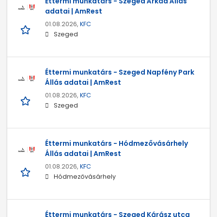
Éttermi munkatárs - Szeged Árkád Állás
adatai | AmRest
01.08.2026,
KFC
Szeged
Éttermi munkatárs - Szeged Napfény Park
Állás adatai | AmRest
01.08.2026,
KFC
Szeged
Éttermi munkatárs - Hódmezővásárhely
Állás adatai | AmRest
01.08.2026,
KFC
Hódmezővásárhely
Éttermi munkatárs - Szeged Kárász utca