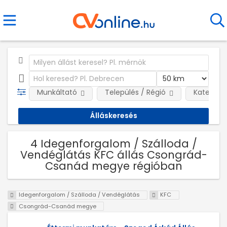
Munkáltató
Település / Régió
Kategóri
4 Idegenforgalom / Szálloda /
Vendéglátás KFC állás Csongrád-
Csanád megye régióban
Idegenforgalom / Szálloda / Vendéglátás
KFC
Csongrád-Csanád megye