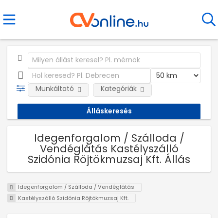
Munkáltató
Kategóriák
Idegenforgalom / Szálloda /
Vendéglátás Kastélyszálló
Szidónia Röjtökmuzsaj Kft. Állás
Idegenforgalom / Szálloda / Vendéglátás
Kastélyszálló Szidónia Röjtökmuzsaj Kft.