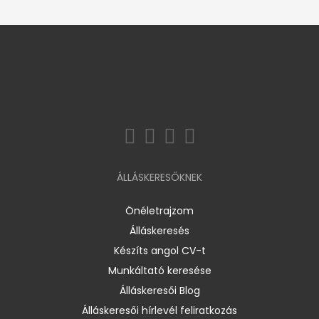
ÁLLÁSKERESŐKNEK
Önéletrajzom
Álláskeresés
Készíts angol CV-t
Munkáltató keresése
Álláskeresői Blog
Álláskeresői hírlevél feliratkozás