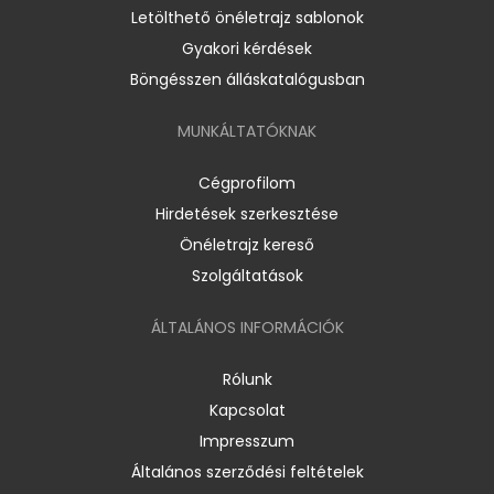
Letölthető önéletrajz sablonok
Gyakori kérdések
Böngésszen álláskatalógusban
MUNKÁLTATÓKNAK
Cégprofilom
Hirdetések szerkesztése
Önéletrajz kereső
Szolgáltatások
ÁLTALÁNOS INFORMÁCIÓK
Rólunk
Kapcsolat
Impresszum
Általános szerződési feltételek