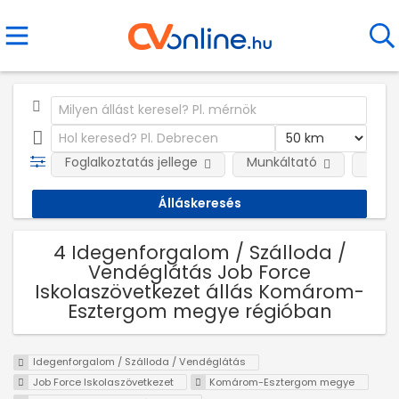
Foglalkoztatás jellege
Munkáltató
Telep
4 Idegenforgalom / Szálloda /
Vendéglátás Job Force
Iskolaszövetkezet állás Komárom-
Esztergom megye régióban
Idegenforgalom / Szálloda / Vendéglátás
Job Force Iskolaszövetkezet
Komárom-Esztergom megye