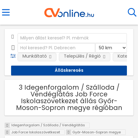
Munkáltató
Település / Régió
Kategóri
3 Idegenforgalom / Szálloda /
Vendéglátás Job Force
Iskolaszövetkezet állás Győr-
Moson-Sopron megye régióban
Idegenforgalom / Szálloda / Vendéglátás
Job Force Iskolaszövetkezet
Győr-Moson-Sopron megye