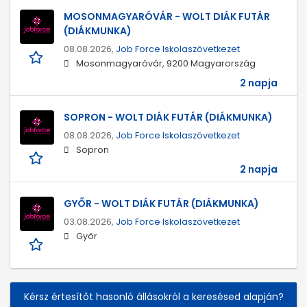
MOSONMAGYARÓVÁR - WOLT DIÁK FUTÁR
(DIÁKMUNKA)
08.08.2026,
Job Force Iskolaszövetkezet
Mosonmagyaróvár, 9200 Magyarország
2 napja
SOPRON - WOLT DIÁK FUTÁR (DIÁKMUNKA)
08.08.2026,
Job Force Iskolaszövetkezet
Sopron
2 napja
GYŐR - WOLT DIÁK FUTÁR (DIÁKMUNKA)
03.08.2026,
Job Force Iskolaszövetkezet
Győr
Kérsz értesítőt hasonló állásokról a keresésed alapján?