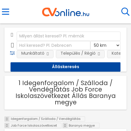
Munkáltató
Település / Régió
Kategóri
1 Idegenforgalom / Szálloda /
Vendéglátás Job Force
Iskolaszövetkezet Állás Baranya
megye
Idegenforgalom / Szálloda / Vendéglátás
Job Force Iskolaszövetkezet
Baranya megye