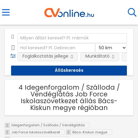
Foglalkoztatás jellege
Munkáltató
Telep
4 Idegenforgalom / Szálloda /
Vendéglátás Job Force
Iskolaszövetkezet állás Bács-
Kiskun megye régióban
Idegenforgalom / Szálloda / Vendéglátás
Job Force Iskolaszövetkezet
Bács-Kiskun megye