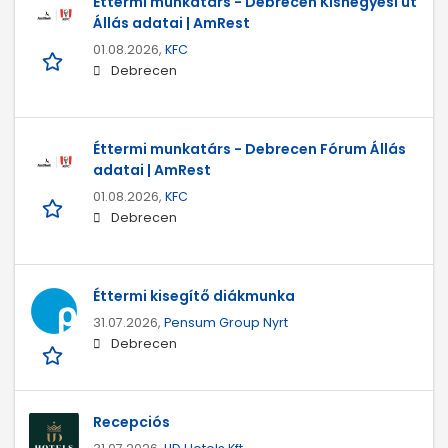
Éttermi munkatárs - Debrecen Kishegyesi út
Állás adatai | AmRest
01.08.2026,
KFC
Debrecen
Éttermi munkatárs - Debrecen Fórum Állás
adatai | AmRest
01.08.2026,
KFC
Debrecen
Éttermi kisegítő diákmunka
31.07.2026,
Pensum Group Nyrt
Debrecen
Recepciós