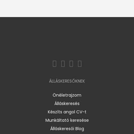
ÁLLÁSKERESŐKNEK
Önéletrajzom
Álláskeresés
Készíts angol CV-t
Munkáltató keresése
Álláskeresői Blog