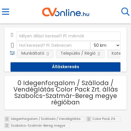
Munkáltató
Település / Régió
Kategóri
0 Idegenforgalom / Szálloda /
Vendéglátás Color Pack Zrt. állás
Szabolcs-Szatmár-Bereg megye
régióban
Idegenforgalom / Szálloda / Vendéglátás
Color Pack Zrt.
Szabolcs-Szatmár-Bereg megye