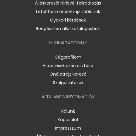
Álláskeresői hírlevél feliratkozás
Letölthető önéletrajz sablonok
Gyakori kérdések
Böngésszen álláskatalógusban
MUNKÁLTATÓKNAK
Cégprofilom
Hirdetések szerkesztése
Önéletrajz kereső
Szolgáltatások
ÁLTALÁNOS INFORMÁCIÓK
Rólunk
Kapcsolat
Impresszum