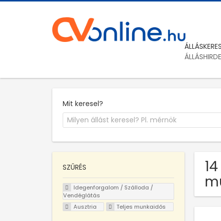
ÁLLÁSKERE
ÁLLÁSHIRD
Mit keresel?
14
SZŰRÉS
mu
Idegenforgalom / Szálloda /
Vendéglátás
Ausztria
Teljes munkaidős