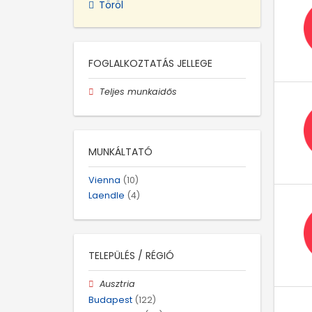
Töröl
FOGLALKOZTATÁS JELLEGE
Teljes munkaidős
MUNKÁLTATÓ
Vienna
(10)
Laendle
(4)
TELEPÜLÉS / RÉGIÓ
Ausztria
Budapest
(122)