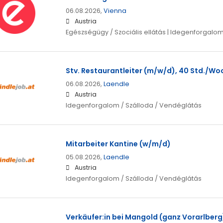
06.08.2026,
Vienna
Austria
Egészségügy / Szociális ellátás | Idegenforgalo
Stv. Restaurantleiter (m/w/d), 40 Std./Wo
06.08.2026,
Laendle
Austria
Idegenforgalom / Szálloda / Vendéglátás
Mitarbeiter Kantine (w/m/d)
05.08.2026,
Laendle
Austria
Idegenforgalom / Szálloda / Vendéglátás
Verkäufer:in bei Mangold (ganz Vorarlberg