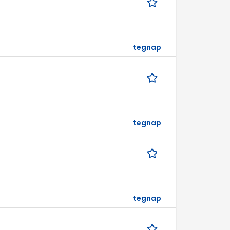
tegnap
tegnap
tegnap