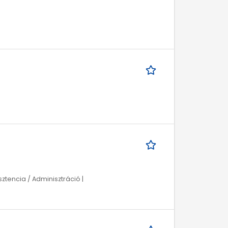
ztencia / Adminisztráció |