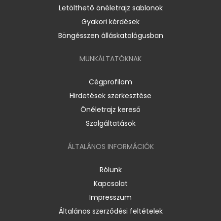
Letölthető önéletrajz sablonok
Gyakori kérdések
Böngésszen álláskatalógusban
MUNKÁLTATÓKNAK
Cégprofilom
Hirdetések szerkesztése
Önéletrajz kereső
Szolgáltatások
ÁLTALÁNOS INFORMÁCIÓK
Rólunk
Kapcsolat
Impresszum
Általános szerződési feltételek