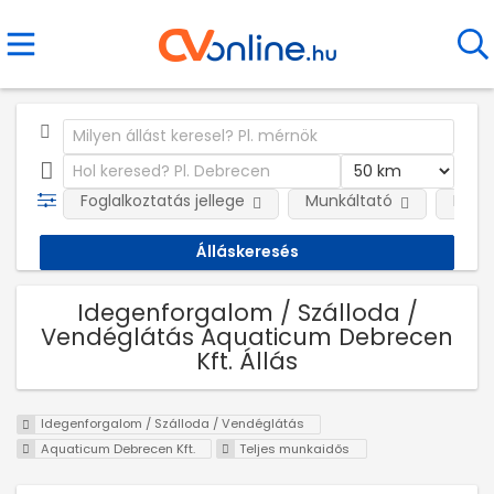
Foglalkoztatás jellege
Munkáltató
Kateg
Idegenforgalom / Szálloda /
Vendéglátás Aquaticum Debrecen
Kft. Állás
Idegenforgalom / Szálloda / Vendéglátás
Aquaticum Debrecen Kft.
Teljes munkaidős