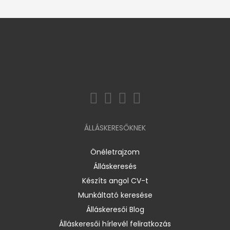
ÁLLÁSKERESŐKNEK
Önéletrajzom
Álláskeresés
Készíts angol CV-t
Munkáltató keresése
Álláskeresői Blog
Álláskeresői hírlevél feliratkozás