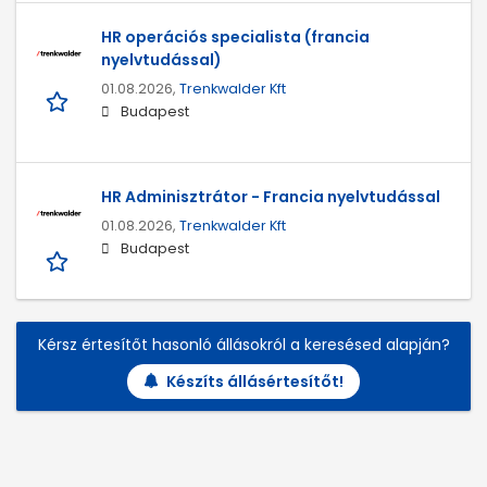
HR operációs specialista (francia
nyelvtudással)
01.08.2026,
Trenkwalder Kft
Budapest
HR Adminisztrátor - Francia nyelvtudással
01.08.2026,
Trenkwalder Kft
Budapest
Kérsz értesítőt hasonló állásokról a keresésed alapján?
Készíts állásértesítőt!