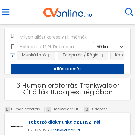
Munkáltató
Település / Régió
Kategóri
6 Humán erőforrás Trenkwalder
Kft állás Budapest régióban
Humán erőforrás
Trenkwalder Kft
Budapest
Toborzó diákmunka az ETISZ-nél
07.08.2026,
Trenkwalder Kft