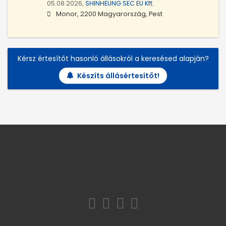
05.08.2026,
SHINHEUNG SEC EU Kft.
Monor, 2200 Magyarország, Pest
Kérsz értesítőt hasonló állásokról a keresésed alapján?
Készíts állásértesítőt!