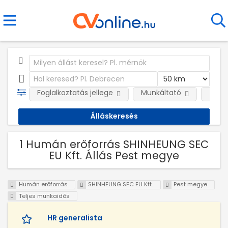
Foglalkoztatás jellege
Munkáltató
Telep
1 Humán erőforrás SHINHEUNG SEC
EU Kft. Állás Pest megye
Humán erőforrás
SHINHEUNG SEC EU Kft.
Pest megye
Teljes munkaidős
HR generalista