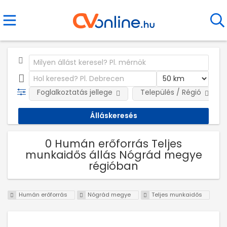
Foglalkoztatás jellege
Település / Régió
0 Humán erőforrás Teljes
munkaidős állás Nógrád megye
régióban
Humán erőforrás
Nógrád megye
Teljes munkaidős