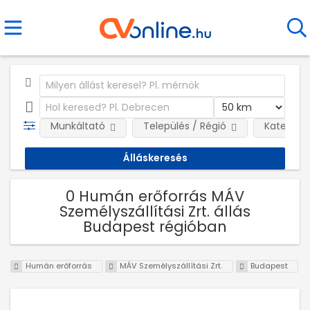
Munkáltató
Település / Régió
Kategóri
0 Humán erőforrás MÁV
Személyszállítási Zrt. állás
Budapest régióban
Humán erőforrás
MÁV Személyszállítási Zrt.
Budapest