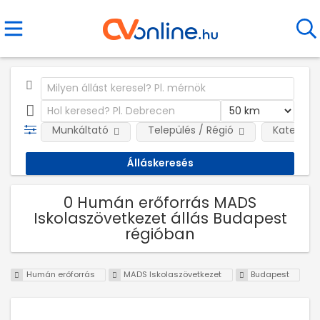
Munkáltató
Település / Régió
Kategóri
0 Humán erőforrás MADS
Iskolaszövetkezet állás Budapest
régióban
Humán erőforrás
MADS Iskolaszövetkezet
Budapest