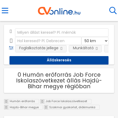
Foglalkoztatás jellege
Munkáltató
Telep
0 Humán erőforrás Job Force
Iskolaszövetkezet állás Hajdú-
Bihar megye régióban
Humán erőforrás
Job Force Iskolaszövetkezet
Hajdú-Bihar megye
Szakmai gyakorlat, diákmunka