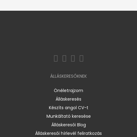
ÁLLÁSKERESŐKNEK
Önéletrajzom
Álláskeresés
Készíts angol CV-t
Munkáltató keresése
Álláskeresői Blog
Álláskeresői hírlevél feliratkozás