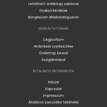
Letölthető önéletrajz sablonok
Gyakori kérdések
Böngésszen álláskatalógusban
MUNKÁLTATÓKNAK
Cégprofilom
Hirdetések szerkesztése
Önéletrajz kereső
Szolgáltatások
ÁLTALÁNOS INFORMÁCIÓK
Rólunk
Kapcsolat
Impresszum
Általános szerződési feltételek