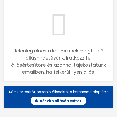
Jelenleg nincs a keresésnek megfelelő
álláshirdetésünk. Iratkozz fel
állásértesítőre és azonnal tájékoztatunk
emailben, ha felkerül ilyen állás.
Kérsz értesítőt hasonló állásokról a keresésed alapján?
Készíts állásértesítőt!