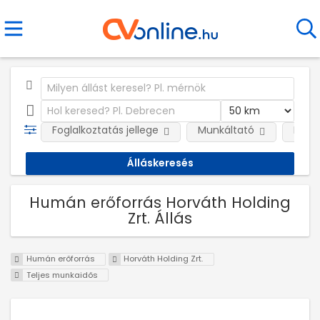
Foglalkoztatás jellege
Munkáltató
Kateg
Humán erőforrás Horváth Holding
Zrt. Állás
Humán erőforrás
Horváth Holding Zrt.
Teljes munkaidős